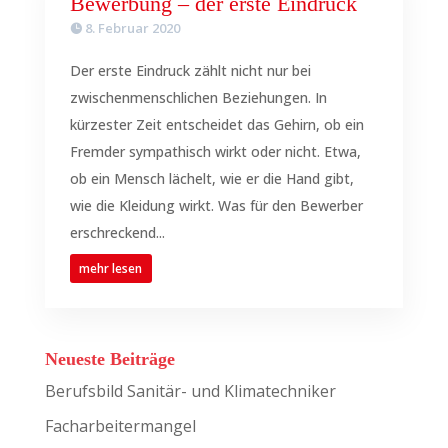
Bewerbung – der erste Eindruck
8. Februar 2020
Der erste Eindruck zählt nicht nur bei
zwischenmenschlichen Beziehungen. In
kürzester Zeit entscheidet das Gehirn, ob ein
Fremder sympathisch wirkt oder nicht. Etwa,
ob ein Mensch lächelt, wie er die Hand gibt,
wie die Kleidung wirkt. Was für den Bewerber
erschreckend...
mehr lesen
Neueste Beiträge
Berufsbild Sanitär- und Klimatechniker
Facharbeitermangel