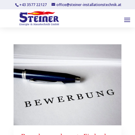
+43 3577 22127
office@steiner-installationstechnik.at