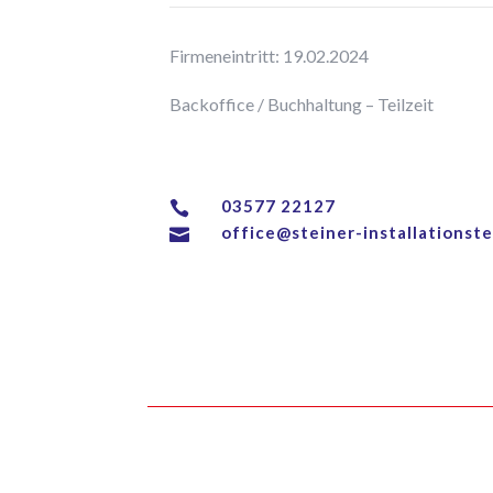
Firmeneintritt: 19.02.2024
Backoffice / Buchhaltung – Teilzeit
03577 22127

office@steiner-installationste
