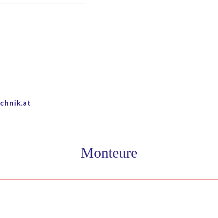
chnik.at
Monteure