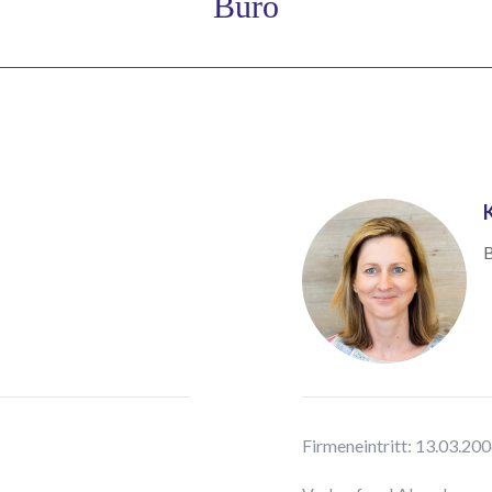
Büro
B
Firmeneintritt: 13.03.20