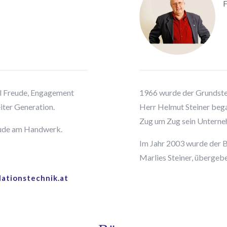
F
iel Freude, Engagement
1966 wurde der Grundstei
iter Generation.
Herr Helmut Steiner bega
Zug um Zug sein Unterne
eude am Handwerk.
Im Jahr 2003 wurde der B
Marlies Steiner, übergeb
lationstechnik.at