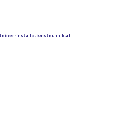
5
teiner-installationstechnik.at