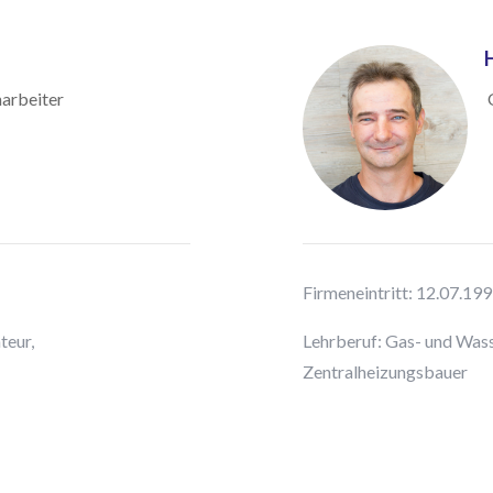
harbeiter
Q
Firmeneintritt: 12.07.19
teur,
Lehrberuf: Gas- und Wasse
Zentralheizungsbauer