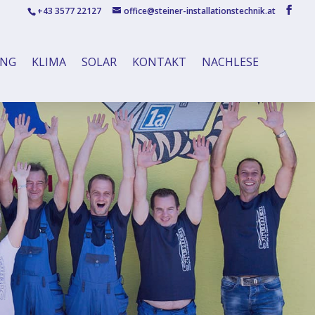
+43 3577 22127
office@steiner-installationstechnik.at
UNG
KLIMA
SOLAR
KONTAKT
NACHLESE