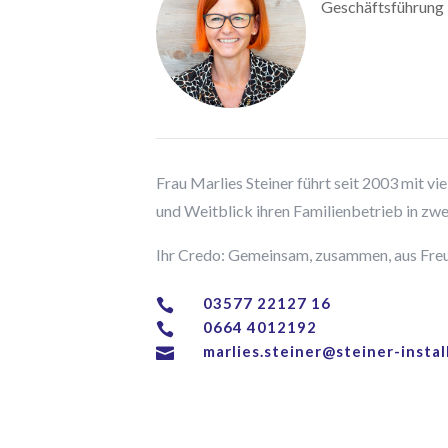
Geschäftsführung
Frau Marlies Steiner führt seit 2003 mit v
und Weitblick ihren Familienbetrieb in zwe
Ihr Credo: Gemeinsam, zusammen, aus Fr
03577 22127 16

0664 4012192

marlies.steiner@steiner-instal
