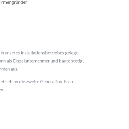
irmengründer
n unseres Installationsbetriebes gelegt.
nn als Einzelunternehmer und baute stetig,
hmen aus.
etrieb an die zweite Generation, Frau
en.