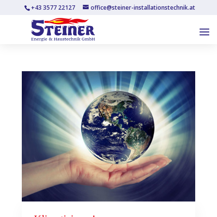
+43 3577 22127
office@steiner-installationstechnik.at