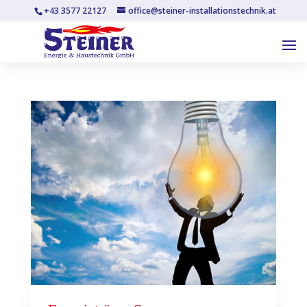
+43 3577 22127
office@steiner-installationstechnik.at