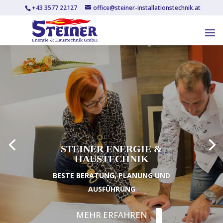
+43 3577 22127
office@steiner-installationstechnik.at
STEINER ENERGIE &
HAUSTECHNIK
BESTE BERATUNG, PLANUNG UND
AUSFÜHRUNG
MEHR ERFAHREN